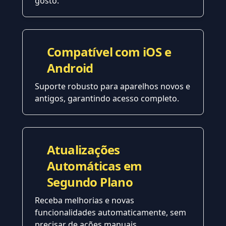
gosto.
Compatível com iOS e
Android
Suporte robusto para aparelhos novos e
antigos, garantindo acesso completo.
Atualizações
Automáticas em
Segundo Plano
Receba melhorias e novas
funcionalidades automaticamente, sem
precisar de ações manuais.