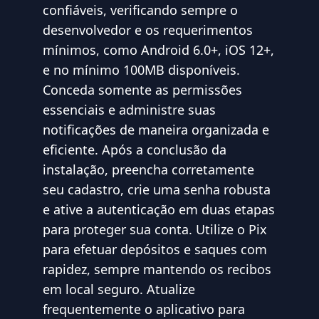
confiáveis, verificando sempre o
desenvolvedor e os requerimentos
mínimos, como Android 6.0+, iOS 12+,
e no mínimo 100MB disponíveis.
Conceda somente as permissões
essenciais e administre suas
notificações de maneira organizada e
eficiente. Após a conclusão da
instalação, preencha corretamente
seu cadastro, crie uma senha robusta
e ative a autenticação em duas etapas
para proteger sua conta. Utilize o Pix
para efetuar depósitos e saques com
rapidez, sempre mantendo os recibos
em local seguro. Atualize
frequentemente o aplicativo para