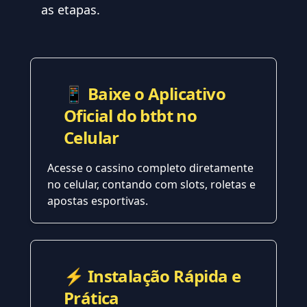
as etapas.
📱 Baixe o Aplicativo
Oficial do btbt no
Celular
Acesse o cassino completo diretamente
no celular, contando com slots, roletas e
apostas esportivas.
⚡ Instalação Rápida e
Prática