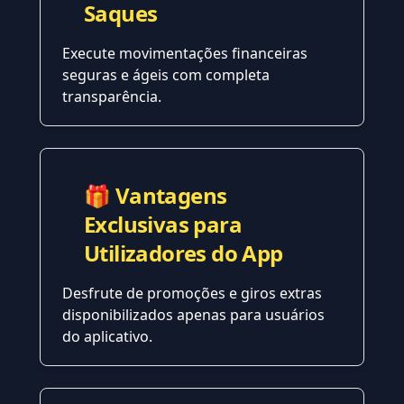
Saques
Execute movimentações financeiras
seguras e ágeis com completa
transparência.
🎁 Vantagens
Exclusivas para
Utilizadores do App
Desfrute de promoções e giros extras
disponibilizados apenas para usuários
do aplicativo.