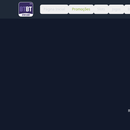
Página Inicial
Promoções
Slots
Jogos
B
R